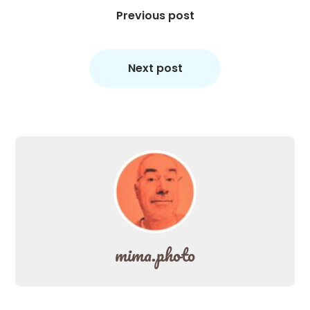
Previous post
Next post
mima.photo