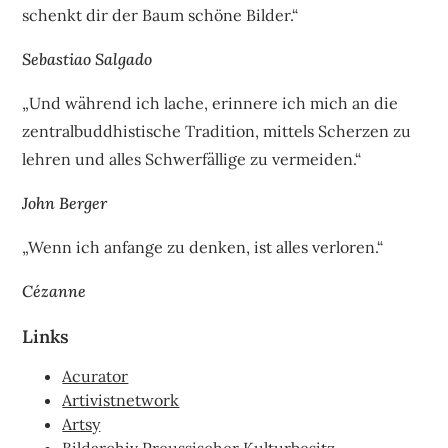
schenkt dir der Baum schöne Bilder.“
Sebastiao Salgado
„Und während ich lache, erinnere ich mich an die
zentralbuddhistische Tradition, mittels Scherzen zu
lehren und alles Schwerfällige zu vermeiden.“
John Berger
„Wenn ich anfange zu denken, ist alles verloren.“
Cézanne
Links
Acurator
Artivistnetwork
Artsy
Bildarchiv Preussischer Kulturbesitz