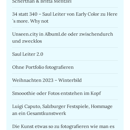
Scherthan & Britta Mentzel
34 statt 340 – Saul Leiter von Early Color zu Here
´s more. Why not
Unseen.city in Album1.de oder zwischendurch
und zwecklos
Saul Leiter 2.0
Ohne Portfolio fotografieren
Weihnachten 2023 – Winterbild
Smooothie oder Fotos entstehen im Kopf
Luigi Caputo, Salzburger Festspiele, Hommage
an ein Gesamtkunstwerk
Die Kunst etwas so zu fotografieren wie man es