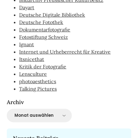
Dayart
Deutsche Digitale Bibliothek
Deutsche Fotothek
Dokumentarfotografie
Fotostiftung Schweiz
Ignant
Internet und Urheberrecht für Kreative
Itsnicethat
Kritik der Fotografie
Lensculture
photoaesthetics
Talking Pictures
Archiv
Archiv