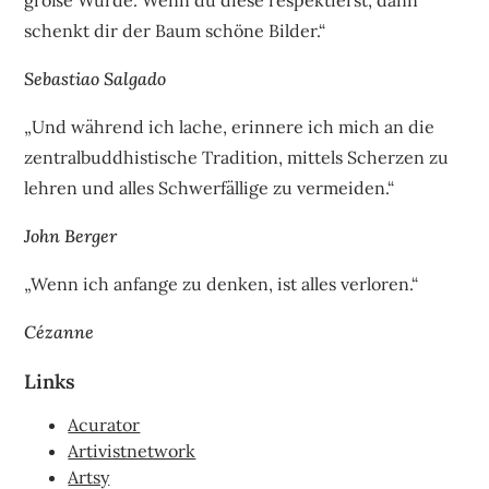
große Würde. Wenn du diese respektierst, dann
schenkt dir der Baum schöne Bilder.“
Sebastiao Salgado
„Und während ich lache, erinnere ich mich an die
zentralbuddhistische Tradition, mittels Scherzen zu
lehren und alles Schwerfällige zu vermeiden.“
John Berger
„Wenn ich anfange zu denken, ist alles verloren.“
Cézanne
Links
Acurator
Artivistnetwork
Artsy